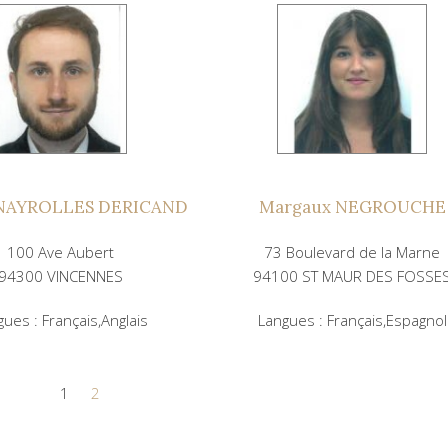
 NAYROLLES DERICAND
Margaux NEGROUCHE
100 Ave Aubert
73 Boulevard de la Marne
94300 VINCENNES
94100 ST MAUR DES FOSSE
gues : Français,Anglais
Langues : Français,Espagnol
1
2