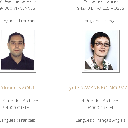
51 Avenue de Paris
29 rue Jean Jaurès
94300 VINCENNES
94240 L HAY LES ROSES
Langues : Français
Langues : Français
Ahmed NAOUI
Lydie NAVENNEC-NORM
BIS rue des Archives
4 Rue des Archives
94000 CRETEIL
94000 CRETEIL
Langues : Français
Langues : Français,Anglais