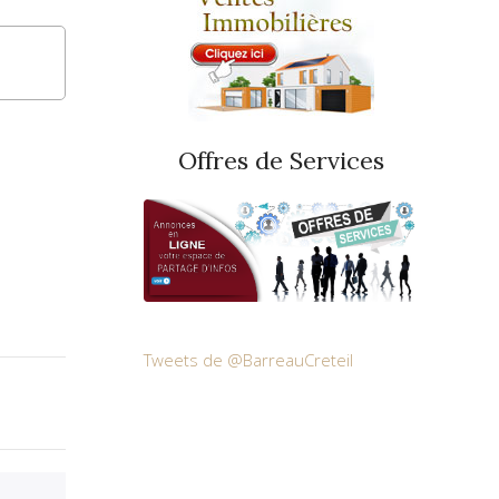
Offres de Services
Tweets de @BarreauCreteil