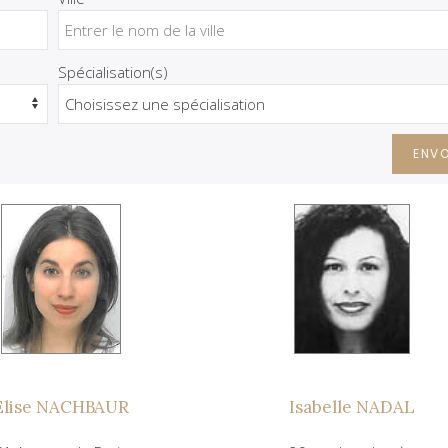
Spécialisation(s)
ENV
Elise NACHBAUR
Isabelle NADAL