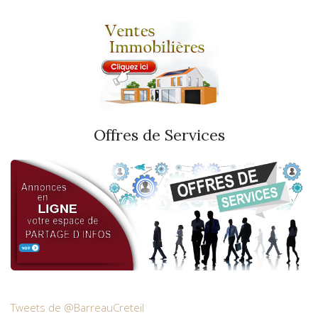
Offres de Services
Tweets de @BarreauCreteil