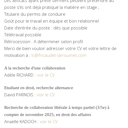
Les avocats ayant prêté serment peuvent prétendre au
poste s’ils ont déjà pratiqué la matière en stage ;
Titulaire du permis de conduire
Goût pour le travail en équipe et bon relationnel
Date d’entrée du poste : dès que possible
Télétravail possible
Rétrocession : A déterminer selon profil
Merci de bien vouloir adresser votre CV et votre lettre de
motivation à :
ls@fricaudet-larroumet.com
A la recherche d'une collaboration
Adèle RICHARD :
voir le CV
Etudiant en droit, recherche alternance
David PARNOIS :
voir le CV
Recherche de collaboration libérale à temps partiel (3/5e) à
compter de novembre 2025, en droit des affaires
Anaëlle KADOCH :
voir le CV