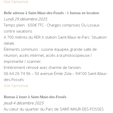
Voir l'annonce
Belle adresse à Saint-Maur-des-Fossés : 1 bureau en location
Lundi 29 décembre 2025
Temps plein : 650€ TTC - Charges comprises Ou Locaux
contre vacations
A 700 mètres du RER A station Saint-Maur-le-Parc. Situation
idéale.
Éléments communs : cuisine équipée, grande salle de
réunion, accès internet, accès à la photocopieuse /
imprimante / scanner.
Entièrement rénové avec charme de l’ancien.
06 64 26 74 96 – 50 avenue Émile Zola – 94100 Saint-Maur-
des-Fossés
Voir l'annonce
Bureau à louer à Saint-Maur-des-Fossés
Jeudi 4 décembre 2025
Au cœur du quartier du Parc de SAINT-MAUR-DES-FOSSES