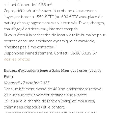
restant à louer de 10,35 m².
Copropriété sécurisée avec interphone et ascenseur.
Loyer par bureau : 550 € TTC (ou 600 € TTC avec place de
parking dans garage en sous-sol sécurisé). Taxes, charges,
chauffage, électricité, eau, internet compris.
Si vous êtes à la recherche de locaux à taille humaine pour
exercer dans une ambiance dynamique et conviviale,
n’hésitez pas à me contacter !
Disponibles immédiatement. Contact : 06.86.50.39.57
Voir les photos
Bureaux d'exception à louer à Saint-Maur-des-Fossés (avenue
Foch)
Vendredi 17 octobre 2025
Dans un bâtiment classé de 480 m² entièrement rénové
23 bureaux exclusivement destinés aux avocats
Le lieu allie le charme de l’ancien (parquet, moulures,
cheminées d'époque) et le confort.