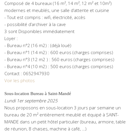
Composé de 4 bureaux (16 m², 14 m², 12 m² et 10m²)
modernes et meublés, une salle d’attente et cuisine
- Tout est compris : wifi, électricité, accès
- possibilité d’archiver à la cave
3 sont Disponibles immédiatement
Loyer :
- Bureau n°2 (16 m2) : (déjà loué)
- Bureau n°1 (14 m2) : 600 euros (charges comprises)
- Bureau n°3 (12 m2 ) : 560 euros (charges comprises)
- Bureau n°4 (10 m2) : 500 euros (charges comprises)
Contact : 0652947930
Voir les photos
Sous-location Bureau à Saint-Mandé
Lundi 1er septembre 2025
Nous proposons en sous-location 3 jours par semaine un
bureau de 20 m² entièrement meublé et équipé à SAINT-
MANDE dans un petit hôtel particulier (bureau, armoire, table
de réunion, 8 chaises, machine à café, …)