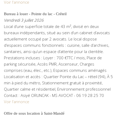
Voir l'annonce
Bureau à louer - Pointe du lac - Créteil
Vendredi 3 juillet 2026
Local d’une superficie totale de 43 m², divisé en deux
bureaux indépendants, situé au sein d’un cabinet d’avocats
actuellement occupé par 2 avocats. Le local dispose
d’espaces communs fonctionnels : cuisine, salle d’archives,
sanitaires, ainsi qu’un espace d’attente pour la clientèle.
Prestations incluses : Loyer : 700 €TTC / mois, Place de
parking sécurisée, Accès PMR, Ascenseur, Charges
comprises (eau, élec., etc.), Espaces communs aménagés
Localisation et accès : Quartier Pointe du Lac – réteil (94), À 5
min à pied du métro, Stationnement gratuit à proximité,
Quartier calme et résidentiel, Environnement professionnel
Contact : Asiyé ORUNCAK - MS AVOCAT - 06 19 28 25 70
Voir l'annonce
Offre de sous location à Saint-Mandé