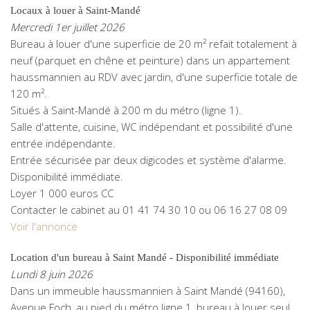
Locaux à louer à Saint-Mandé
Mercredi 1er juillet 2026
Bureau à louer d'une superficie de 20 m² refait totalement à
neuf (parquet en chêne et peinture) dans un appartement
haussmannien au RDV avec jardin, d'une superficie totale de
120 m².
Situés à Saint-Mandé à 200 m du métro (ligne 1).
Salle d'attente, cuisine, WC indépendant et possibilité d'une
entrée indépendante.
Entrée sécurisée par deux digicodes et système d'alarme.
Disponibilité immédiate.
Loyer 1 000 euros CC
Contacter le cabinet au 01 41 74 30 10 ou 06 16 27 08 09
Voir l'annonce
Location d'un bureau à Saint Mandé - Disponibilité immédiate
Lundi 8 juin 2026
Dans un immeuble haussmannien à Saint Mandé (94160),
Avenue Foch, au pied du métro ligne 1, bureau à louer seul