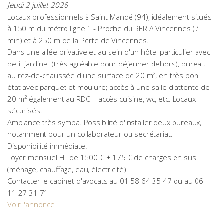
Jeudi 2 juillet 2026
Locaux professionnels à Saint-Mandé (94), idéalement situés
à 150 m du métro ligne 1 - Proche du RER A Vincennes (7
min) et à 250 m de la Porte de Vincennes.
Dans une allée privative et au sein d'un hôtel particulier avec
petit jardinet (très agréable pour déjeuner dehors), bureau
au rez-de-chaussée d'une surface de 20 m², en très bon
état avec parquet et moulure; accès à une salle d'attente de
20 m² également au RDC + accès cuisine, wc, etc. Locaux
sécurisés.
Ambiance très sympa. Possibilité d'installer deux bureaux,
notamment pour un collaborateur ou secrétariat.
Disponibilité immédiate.
Loyer mensuel HT de 1500 € + 175 € de charges en sus
(ménage, chauffage, eau, électricité)
Contacter le cabinet d'avocats au 01 58 64 35 47 ou au 06
11 27 31 71
Voir l'annonce