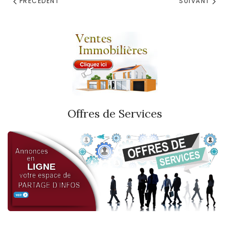
PRÉCÉDENT
SUIVANT
Offres de Services