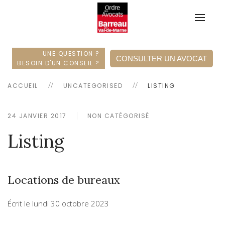
UNE QUESTION ?
CONSULTER UN AVOCAT
BESOIN D'UN CONSEIL ?
ACCUEIL
UNCATEGORISED
LISTING
24 JANVIER 2017
NON CATÉGORISÉ
Listing
Locations de bureaux
Écrit le
lundi 30 octobre 2023