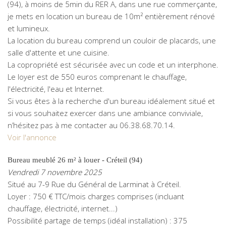
(94), à moins de 5min du RER A, dans une rue commerçante,
je mets en location un bureau de 10m² entièrement rénové
et lumineux.
La location du bureau comprend un couloir de placards, une
salle d'attente et une cuisine.
La copropriété est sécurisée avec un code et un interphone.
Le loyer est de 550 euros comprenant le chauffage,
l'électricité, l'eau et Internet.
Si vous êtes à la recherche d'un bureau idéalement situé et
si vous souhaitez exercer dans une ambiance conviviale,
n’hésitez pas à me contacter au 06.38.68.70.14.
Voir l'annonce
Bureau meublé 26 m² à louer - Créteil (94)
Vendredi 7 novembre 2025
Situé au 7-9 Rue du Général de Larminat à Créteil.
Loyer : 750 € TTC/mois charges comprises (incluant
chauffage, électricité, internet...)
Possibilité partage de temps (idéal installation) : 375