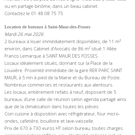
ou en partage binôme, dans un beau cabinet.
Contactez le 01 48 08 75 75
Location de bureaux à Saint-Maur-des-Fosses
Mardi 26 mai 2026
2 bureaux à louer immédiatement disponibles, de 11 m²
environ, dans Cabinet d'Avocats de 86 m² situé 1 Allée
Francis Lemarque à SAINT MAUR DES FOSSES.
Locaux idéalement situés, donnant sur la Place de la
Louvière. Proximité immédiate de la gare RER PARC SAINT
MAUR, à 5 mn à pied de la Mairie et du Bureau de Poste.
Nombreux commerces et restaurants aux alentours.
Les locaux, entièrement refaits à neuf, disposent de 5
bureaux, d’une salle de réunion selon agenda partagé ainsi
que de la climatisation dans toutes les pièces.
Coin cuisine à disposition avec réfrigérateur, four micro-
ondes, cafetière, bouilloire et lave-vaisselle.
Prix de 670 à 730 euros HT selon bureau, toutes charges