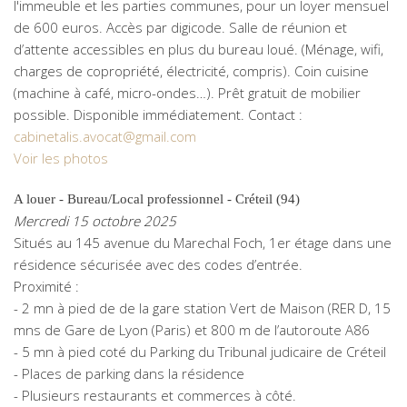
l'immeuble et les parties communes, pour un loyer mensuel
de 600 euros. Accès par digicode. Salle de réunion et
d’attente accessibles en plus du bureau loué. (Ménage, wifi,
charges de copropriété, électricité, compris). Coin cuisine
(machine à café, micro-ondes…). Prêt gratuit de mobilier
possible. Disponible immédiatement. Contact :
cabinetalis.avocat@gmail.com
Voir les photos
A louer - Bureau/Local professionnel - Créteil (94)
Mercredi 15 octobre 2025
Situés au 145 avenue du Marechal Foch, 1er étage dans une
résidence sécurisée avec des codes d’entrée.
Proximité :
- 2 mn à pied de de la gare station Vert de Maison (RER D, 15
mns de Gare de Lyon (Paris) et 800 m de l’autoroute A86
- 5 mn à pied coté du Parking du Tribunal judicaire de Créteil
- Places de parking dans la résidence
- Plusieurs restaurants et commerces à côté.