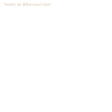
Tweets de @BarreauCreteil