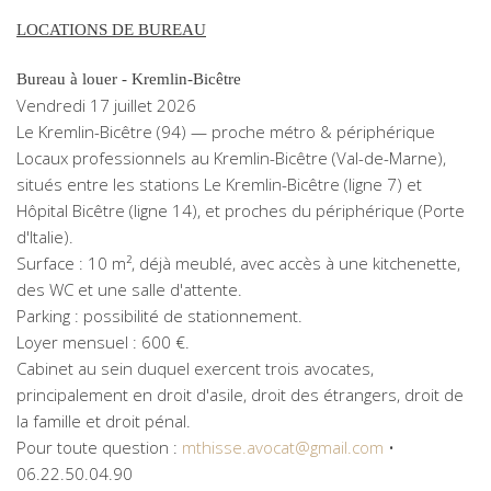
LOCATIONS DE BUREAU
Bureau à louer - Kremlin-Bicêtre
Vendredi 17 juillet 2026
Le Kremlin-Bicêtre (94) — proche métro & périphérique
Locaux professionnels au Kremlin-Bicêtre (Val-de-Marne),
situés entre les stations Le Kremlin-Bicêtre (ligne 7) et
Hôpital Bicêtre (ligne 14), et proches du périphérique (Porte
d'Italie).
Surface : 10 m², déjà meublé, avec accès à une kitchenette,
des WC et une salle d'attente.
Parking : possibilité de stationnement.
Loyer mensuel : 600 €.
Cabinet au sein duquel exercent trois avocates,
principalement en droit d'asile, droit des étrangers, droit de
la famille et droit pénal.
Pour toute question :
mthisse.avocat@gmail.com
•
06.22.50.04.90