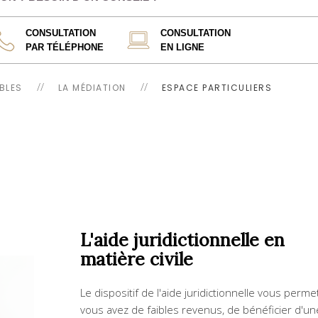
CONSULTATION
CONSULTATION
PAR TÉLÉPHONE
EN LIGNE
BLES
LA MÉDIATION
ESPACE PARTICULIERS
L'aide juridictionnelle en
matière civile
Le dispositif de l'aide juridictionnelle vous permet
vous avez de faibles revenus, de bénéficier d'un