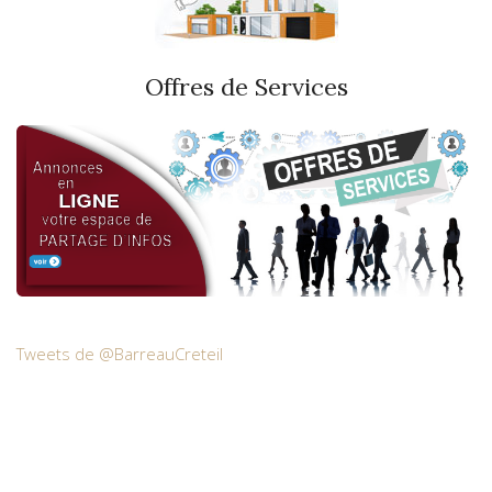
Offres de Services
Tweets de @BarreauCreteil