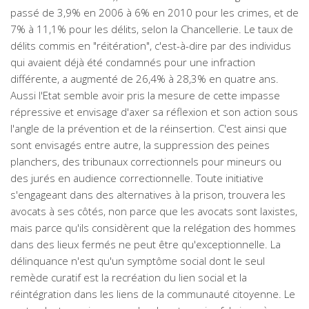
passé de 3,9% en 2006 à 6% en 2010 pour les crimes, et de
7% à 11,1% pour les délits, selon la Chancellerie. Le taux de
délits commis en "réitération", c'est-à-dire par des individus
qui avaient déjà été condamnés pour une infraction
différente, a augmenté de 26,4% à 28,3% en quatre ans.
Aussi l'Etat semble avoir pris la mesure de cette impasse
répressive et envisage d'axer sa réflexion et son action sous
l'angle de la prévention et de la réinsertion. C'est ainsi que
sont envisagés entre autre, la suppression des peines
planchers, des tribunaux correctionnels pour mineurs ou
des jurés en audience correctionnelle. Toute initiative
s'engageant dans des alternatives à la prison, trouvera les
avocats à ses côtés, non parce que les avocats sont laxistes,
mais parce qu'ils considèrent que la relégation des hommes
dans des lieux fermés ne peut être qu'exceptionnelle. La
délinquance n'est qu'un symptôme social dont le seul
remède curatif est la recréation du lien social et la
réintégration dans les liens de la communauté citoyenne. Le