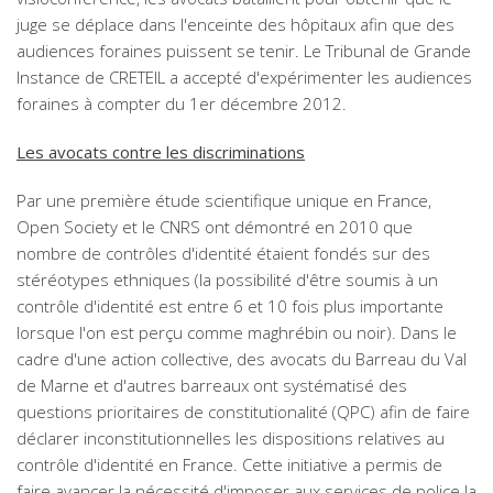
juge se déplace dans l'enceinte des hôpitaux afin que des
audiences foraines puissent se tenir. Le Tribunal de Grande
Instance de CRETEIL a accepté d'expérimenter les audiences
foraines à compter du 1er décembre 2012.
Les avocats contre les discriminations
Par une première étude scientifique unique en France,
Open Society et le CNRS ont démontré en 2010 que
nombre de contrôles d'identité étaient fondés sur des
stéréotypes ethniques (la possibilité d'être soumis à un
contrôle d'identité est entre 6 et 10 fois plus importante
lorsque l'on est perçu comme maghrébin ou noir). Dans le
cadre d'une action collective, des avocats du Barreau du Val
de Marne et d'autres barreaux ont systématisé des
questions prioritaires de constitutionalité (QPC) afin de faire
déclarer inconstitutionnelles les dispositions relatives au
contrôle d'identité en France. Cette initiative a permis de
faire avancer la nécessité d'imposer aux services de police la