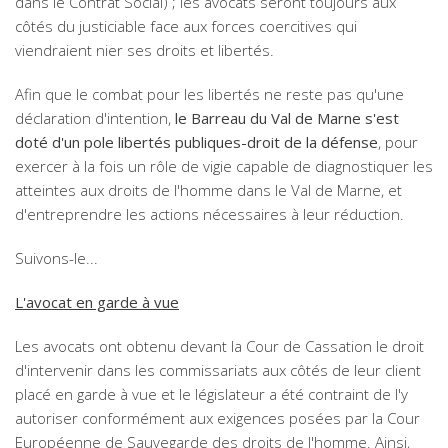
dans le Contrat Social) ; les avocats seront toujours aux
côtés du justiciable face aux forces coercitives qui
viendraient nier ses droits et libertés.
Afin que le combat pour les libertés ne reste pas qu'une
déclaration d'intention,
le Barreau du Val de Marne s'est
doté d'un pole libertés publiques-droit de la défense
, pour
exercer à la fois un rôle de vigie capable de diagnostiquer les
atteintes aux droits de l'homme dans le Val de Marne, et
d'entreprendre les actions nécessaires à leur réduction.
Suivons-le...
L'avocat en garde à vue
Les avocats ont obtenu devant la Cour de Cassation le droit
d'intervenir dans les commissariats aux côtés de leur client
placé en garde à vue et le législateur a été contraint de l'y
autoriser conformément aux exigences posées par la Cour
Européenne de Sauvegarde des droits de l'homme. Ainsi,