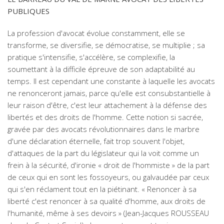
PUBLIQUES
La profession d'avocat évolue constamment, elle se
transforme, se diversifie, se démocratise, se multiplie ; sa
pratique s'intensifie, s'accélère, se complexifie, la
soumettant à la difficile épreuve de son adaptabilité au
temps. Il est cependant une constante à laquelle les avocats
ne renonceront jamais, parce qu'elle est consubstantielle à
leur raison d'être, c'est leur attachement à la défense des
libertés et des droits de l'homme. Cette notion si sacrée,
gravée par des avocats révolutionnaires dans le marbre
d'une déclaration éternelle, fait trop souvent l'objet,
d'attaques de la part du législateur qui la voit comme un
frein à la sécurité, d'ironie « droit de l'hommiste » de la part
de ceux qui en sont les fossoyeurs, ou galvaudée par ceux
qui s'en réclament tout en la piétinant. « Renoncer à sa
liberté c'est renoncer à sa qualité d'homme, aux droits de
l'humanité, même à ses devoirs » (Jean-Jacques ROUSSEAU