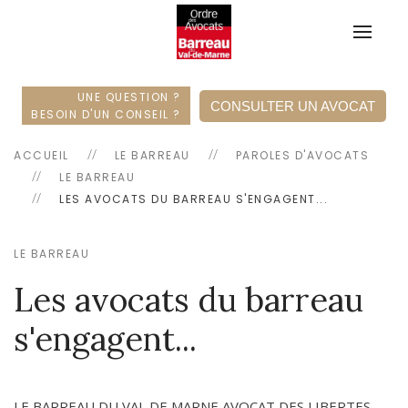
UNE QUESTION ?
CONSULTER UN AVOCAT
BESOIN D'UN CONSEIL ?
ACCUEIL
LE BARREAU
PAROLES D'AVOCATS
LE BARREAU
LES AVOCATS DU BARREAU S'ENGAGENT...
LE BARREAU
Les avocats du barreau
s'engagent...
LE BARREAU DU VAL DE MARNE AVOCAT DES LIBERTES