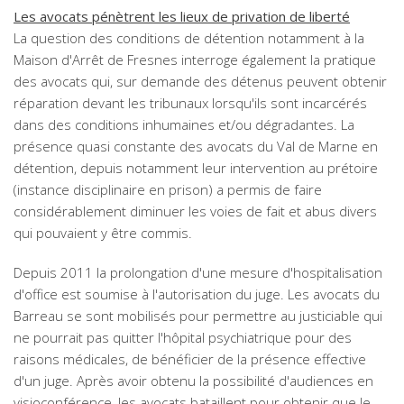
Les avocats pénètrent les lieux de privation de liberté
La question des conditions de détention notamment à la
Maison d'Arrêt de Fresnes interroge également la pratique
des avocats qui, sur demande des détenus peuvent obtenir
réparation devant les tribunaux lorsqu'ils sont incarcérés
dans des conditions inhumaines et/ou dégradantes. La
présence quasi constante des avocats du Val de Marne en
détention, depuis notamment leur intervention au prétoire
(instance disciplinaire en prison) a permis de faire
considérablement diminuer les voies de fait et abus divers
qui pouvaient y être commis.
Depuis 2011 la prolongation d'une mesure d'hospitalisation
d'office est soumise à l'autorisation du juge. Les avocats du
Barreau se sont mobilisés pour permettre au justiciable qui
ne pourrait pas quitter l'hôpital psychiatrique pour des
raisons médicales, de bénéficier de la présence effective
d'un juge. Après avoir obtenu la possibilité d'audiences en
visioconférence, les avocats bataillent pour obtenir que le