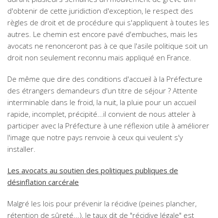
d'obtenir de cette juridiction d'exception, le respect des
règles de droit et de procédure qui s'appliquent à toutes les
autres. Le chemin est encore pavé d'embuches, mais les
avocats ne renonceront pas à ce que l'asile politique soit un
droit non seulement reconnu mais appliqué en France.
De même que dire des conditions d'accueil à la Préfecture
des étrangers demandeurs d'un titre de séjour ? Attente
interminable dans le froid, la nuit, la pluie pour un accueil
rapide, incomplet, précipité...il convient de nous atteler à
participer avec la Préfecture à une réflexion utile à améliorer
l'image que notre pays renvoie à ceux qui veulent s'y
installer.
Les avocats au soutien des politiques publiques de
désinflation carcérale
Malgré les lois pour prévenir la récidive (peines plancher,
rétention de sûreté...), le taux dit de "récidive légale" est