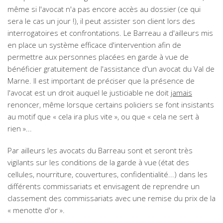
même si l'avocat n'a pas encore accès au dossier (ce qui
sera le cas un jour !), il peut assister son client lors des
interrogatoires et confrontations. Le Barreau a d'ailleurs mis
en place un système efficace d'intervention afin de
permettre aux personnes placées en garde à vue de
bénéficier gratuitement de l'assistance d'un avocat du Val de
Marne. Il est important de préciser que la présence de
l'avocat est un droit auquel le justiciable ne doit
jamais
renoncer, même lorsque certains policiers se font insistants
au motif que « cela ira plus vite », ou que « cela ne sert à
rien »...
Par ailleurs les avocats du Barreau sont et seront très
vigilants sur les conditions de la garde à vue (état des
cellules, nourriture, couvertures, confidentialité...) dans les
différents commissariats et envisagent de reprendre un
classement des commissariats avec une remise du prix de la
« menotte d'or ».