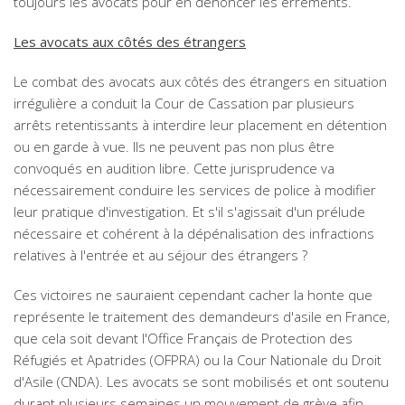
toujours les avocats pour en dénoncer les errements.
Les avocats aux côtés des étrangers
Le combat des avocats aux côtés des étrangers en situation
irrégulière a conduit la Cour de Cassation par plusieurs
arrêts retentissants à interdire leur placement en détention
ou en garde à vue. Ils ne peuvent pas non plus être
convoqués en audition libre. Cette jurisprudence va
nécessairement conduire les services de police à modifier
leur pratique d'investigation. Et s'il s'agissait d'un prélude
nécessaire et cohérent à la dépénalisation des infractions
relatives à l'entrée et au séjour des étrangers ?
Ces victoires ne sauraient cependant cacher la honte que
représente le traitement des demandeurs d'asile en France,
que cela soit devant l'Office Français de Protection des
Réfugiés et Apatrides (OFPRA) ou la Cour Nationale du Droit
d'Asile (CNDA). Les avocats se sont mobilisés et ont soutenu
durant plusieurs semaines un mouvement de grève afin