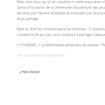
Mais c’est vous qui lui en voudriez si cette expositio
Seine à l’occasion de la cérémonie d’ouverture des jeux
fascinés par l’œuvre artistique et envoutés par la prou
et au partage.
Réel ou fictif, les cheval inspire les hommes. Si d’av
convaincre et qui sait, vous conduire à partager l’amou
(*) HOMERIC, «
Le dictionnaire amoureux du cheval
». P
Voir les photos de l'exposition
PRÉCÉDENT