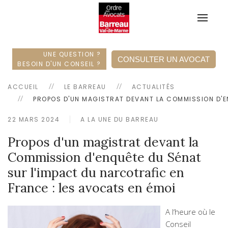
UNE QUESTION ?
CONSULTER UN AVOCAT
BESOIN D'UN CONSEIL ?
ACCUEIL
LE BARREAU
ACTUALITÉS
PROPOS D'UN MAGISTRAT DEVANT LA COMMISSION D'EN
22 MARS 2024
A LA UNE DU BARREAU
Propos d'un magistrat devant la
Commission d'enquête du Sénat
sur l'impact du narcotrafic en
France : les avocats en émoi
A l‘heure où le
Conseil