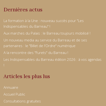
Dernières actus
La formation à la Une : nouveau succès pour "Les
Indispensables du Barreau" !
Aux marches du Palais : le Barreau toujours mobilisé !
Un nouveau media au service du Barreau et de ses
partenaires : le "Billet de l'Ordre" numérique
A la rencontre des "Furets" du Barreau !
Les Indispensables du Barreau édition 2026 : à vos agendas
!
Articles les plus lus
Annuaire
Accueil Public
Consultations gratuites