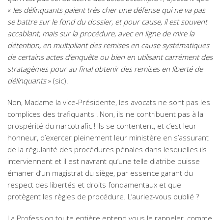
«
les délinquants paient très cher une défense qui ne va pas
se battre sur le fond du dossier, et pour cause, il est souvent
accablant, mais sur la procédure, avec en ligne de mire la
détention, en multipliant des remises en cause systématiques
de certains actes d’enquête ou bien en utilisant carrément des
stratagèmes pour au final obtenir des remises en liberté de
délinquants
» (sic).
Non, Madame la vice-Présidente, les avocats ne sont pas les
complices des trafiquants ! Non, ils ne contribuent pas à la
prospérité du narcotrafic ! Ils se contentent, et c’est leur
honneur, d’exercer pleinement leur ministère en s’assurant
de la régularité des procédures pénales dans lesquelles ils
interviennent et il est navrant qu’une telle diatribe puisse
émaner d’un magistrat du siège, par essence garant du
respect des libertés et droits fondamentaux et que
protègent les règles de procédure. L’auriez-vous oublié ?
La Profession toute entière entend vous le rappeler, comme