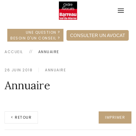
UNE QUESTION ?
CONSULTER UN AVOCAT
BESOIN D'UN CONSEIL ?
ACCUEIL
ANNUAIRE
26 JUIN 2018
ANNUAIRE
Annuaire
< RETOUR
IMPRIMER