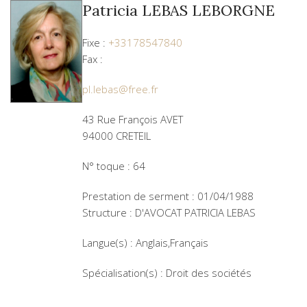
Patricia LEBAS LEBORGNE
Fixe :
+33178547840
Fax :
pl.lebas@free.fr
43 Rue François AVET
94000 CRETEIL
N° toque : 64
Prestation de serment : 01/04/1988
Structure : D'AVOCAT PATRICIA LEBAS
Langue(s) : Anglais,Français
Spécialisation(s) : Droit des sociétés