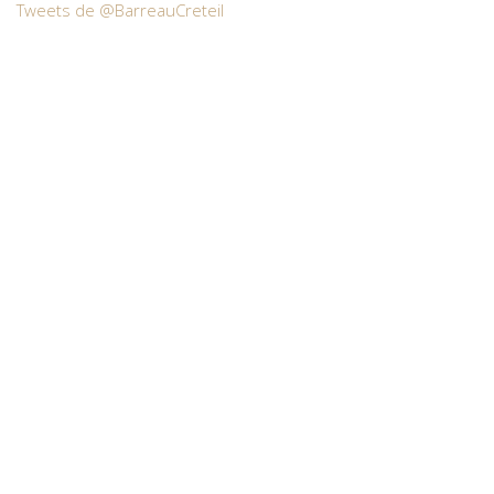
Tweets de @BarreauCreteil