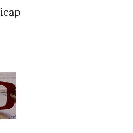
dicap