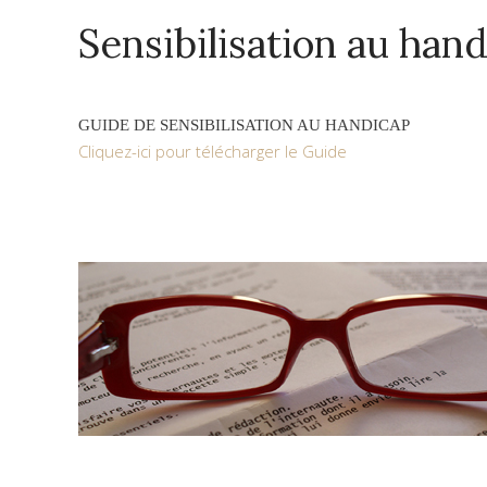
Sensibilisation au han
GUIDE DE SENSIBILISATION AU HANDICAP
Cliquez-ici pour télécharger le Guide