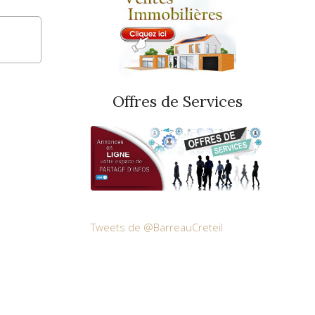
Offres de Services
Tweets de @BarreauCreteil