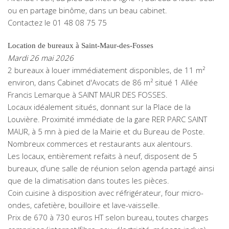
ou en partage binôme, dans un beau cabinet.
Contactez le 01 48 08 75 75
Location de bureaux à Saint-Maur-des-Fosses
Mardi 26 mai 2026
2 bureaux à louer immédiatement disponibles, de 11 m²
environ, dans Cabinet d'Avocats de 86 m² situé 1 Allée
Francis Lemarque à SAINT MAUR DES FOSSES.
Locaux idéalement situés, donnant sur la Place de la
Louvière. Proximité immédiate de la gare RER PARC SAINT
MAUR, à 5 mn à pied de la Mairie et du Bureau de Poste.
Nombreux commerces et restaurants aux alentours.
Les locaux, entièrement refaits à neuf, disposent de 5
bureaux, d’une salle de réunion selon agenda partagé ainsi
que de la climatisation dans toutes les pièces.
Coin cuisine à disposition avec réfrigérateur, four micro-
ondes, cafetière, bouilloire et lave-vaisselle.
Prix de 670 à 730 euros HT selon bureau, toutes charges