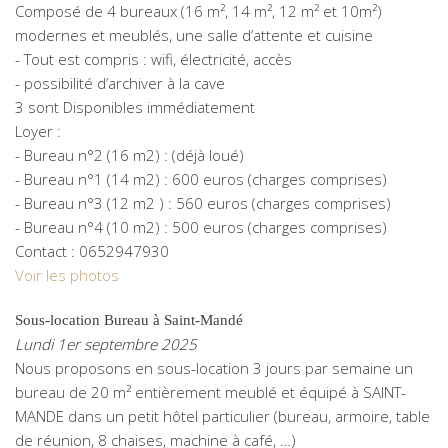
Composé de 4 bureaux (16 m², 14 m², 12 m² et 10m²)
modernes et meublés, une salle d’attente et cuisine
- Tout est compris : wifi, électricité, accès
- possibilité d’archiver à la cave
3 sont Disponibles immédiatement
Loyer :
- Bureau n°2 (16 m2) : (déjà loué)
- Bureau n°1 (14 m2) : 600 euros (charges comprises)
- Bureau n°3 (12 m2 ) : 560 euros (charges comprises)
- Bureau n°4 (10 m2) : 500 euros (charges comprises)
Contact : 0652947930
Voir les photos
Sous-location Bureau à Saint-Mandé
Lundi 1er septembre 2025
Nous proposons en sous-location 3 jours par semaine un
bureau de 20 m² entièrement meublé et équipé à SAINT-
MANDE dans un petit hôtel particulier (bureau, armoire, table
de réunion, 8 chaises, machine à café, …)