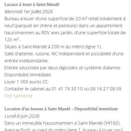
Locaux à louer à Saint-Mandé
Mercredi 1er juillet 2026
Bureau à louer d'une superficie de 20 m² refait totalement à
neuf (parquet en chêne et peinture) dans un appartement
haussmannien au RDV avec jardin, d'une superficie totale de
120 m².
Situés à Saint-Mandé à 200 m du métro (ligne 1).
Salle d'attente, cuisine, WC indépendant et possibilité d'une
entrée indépendante.
Entrée sécurisée par deux digicodes et système d'alarme.
Disponibilité immédiate.
Loyer 1 000 euros CC
Contacter le cabinet au 01 41 74 30 10 ou 06 16 27 08 09
Voir l'annonce
Location d'un bureau à Saint Mandé - Disponibilité immédiate
Lundi 8 juin 2026
Dans un immeuble haussmannien à Saint Mandé (94160),
Avenue Foch, au pied du métro ligne 1, bureau à louer seul