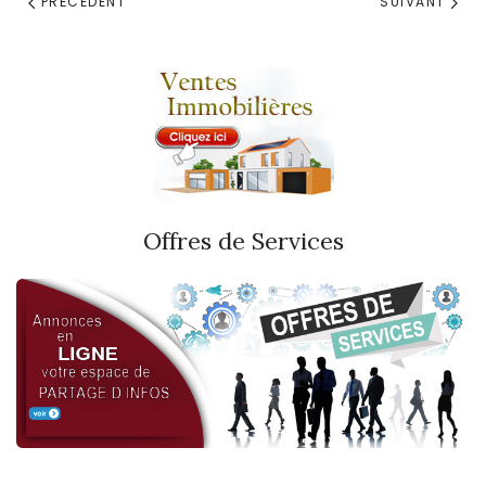
PRÉCÉDENT
SUIVANT
Offres de Services