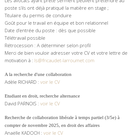
Les avocats ayant prêté serment peuvent prétendre au
poste s’ils ont déjà pratiqué la matière en stage ;
Titulaire du permis de conduire
Goût pour le travail en équipe et bon relationnel
Date d’entrée du poste : dès que possible
Télétravail possible
Rétrocession : A déterminer selon profil
Merci de bien vouloir adresser votre CV et votre lettre de
motivation à :
ls@fricaudet-larroumet.com
A la recherche d'une collaboration
Adèle RICHARD :
voir le CV
Etudiant en droit, recherche alternance
David PARNOIS :
voir le CV
Recherche de collaboration libérale à temps partiel (3/5e) à
compter de novembre 2025, en droit des affaires
Anaëlle KADOCH :
voir le CV