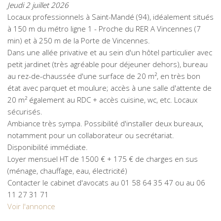
Jeudi 2 juillet 2026
Locaux professionnels à Saint-Mandé (94), idéalement situés
à 150 m du métro ligne 1 - Proche du RER A Vincennes (7
min) et à 250 m de la Porte de Vincennes.
Dans une allée privative et au sein d'un hôtel particulier avec
petit jardinet (très agréable pour déjeuner dehors), bureau
au rez-de-chaussée d'une surface de 20 m², en très bon
état avec parquet et moulure; accès à une salle d'attente de
20 m² également au RDC + accès cuisine, wc, etc. Locaux
sécurisés.
Ambiance très sympa. Possibilité d'installer deux bureaux,
notamment pour un collaborateur ou secrétariat.
Disponibilité immédiate.
Loyer mensuel HT de 1500 € + 175 € de charges en sus
(ménage, chauffage, eau, électricité)
Contacter le cabinet d'avocats au 01 58 64 35 47 ou au 06
11 27 31 71
Voir l'annonce