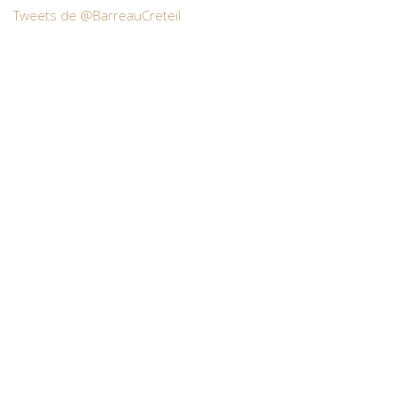
Tweets de @BarreauCreteil