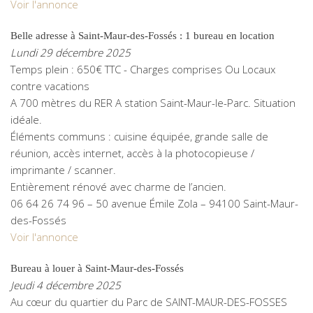
Voir l'annonce
Belle adresse à Saint-Maur-des-Fossés : 1 bureau en location
Lundi 29 décembre 2025
Temps plein : 650€ TTC - Charges comprises Ou Locaux
contre vacations
A 700 mètres du RER A station Saint-Maur-le-Parc. Situation
idéale.
Éléments communs : cuisine équipée, grande salle de
réunion, accès internet, accès à la photocopieuse /
imprimante / scanner.
Entièrement rénové avec charme de l’ancien.
06 64 26 74 96 – 50 avenue Émile Zola – 94100 Saint-Maur-
des-Fossés
Voir l'annonce
Bureau à louer à Saint-Maur-des-Fossés
Jeudi 4 décembre 2025
Au cœur du quartier du Parc de SAINT-MAUR-DES-FOSSES