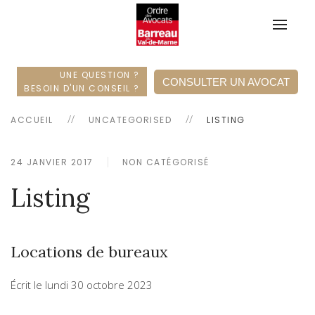
UNE QUESTION ?
CONSULTER UN AVOCAT
BESOIN D'UN CONSEIL ?
ACCUEIL
UNCATEGORISED
LISTING
24 JANVIER 2017
NON CATÉGORISÉ
Listing
Locations de bureaux
Écrit le
lundi 30 octobre 2023