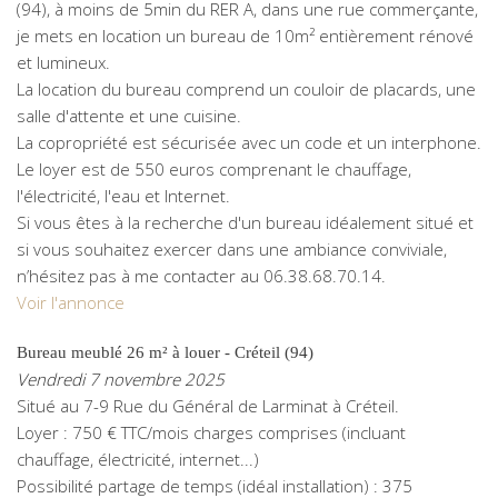
(94), à moins de 5min du RER A, dans une rue commerçante,
je mets en location un bureau de 10m² entièrement rénové
et lumineux.
La location du bureau comprend un couloir de placards, une
salle d'attente et une cuisine.
La copropriété est sécurisée avec un code et un interphone.
Le loyer est de 550 euros comprenant le chauffage,
l'électricité, l'eau et Internet.
Si vous êtes à la recherche d'un bureau idéalement situé et
si vous souhaitez exercer dans une ambiance conviviale,
n’hésitez pas à me contacter au 06.38.68.70.14.
Voir l'annonce
Bureau meublé 26 m² à louer - Créteil (94)
Vendredi 7 novembre 2025
Situé au 7-9 Rue du Général de Larminat à Créteil.
Loyer : 750 € TTC/mois charges comprises (incluant
chauffage, électricité, internet...)
Possibilité partage de temps (idéal installation) : 375