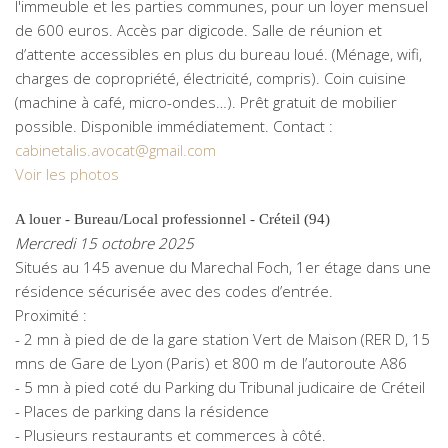
l'immeuble et les parties communes, pour un loyer mensuel
de 600 euros. Accès par digicode. Salle de réunion et
d’attente accessibles en plus du bureau loué. (Ménage, wifi,
charges de copropriété, électricité, compris). Coin cuisine
(machine à café, micro-ondes…). Prêt gratuit de mobilier
possible. Disponible immédiatement. Contact :
cabinetalis.avocat@gmail.com
Voir les photos
A louer - Bureau/Local professionnel - Créteil (94)
Mercredi 15 octobre 2025
Situés au 145 avenue du Marechal Foch, 1er étage dans une
résidence sécurisée avec des codes d’entrée.
Proximité :
- 2 mn à pied de de la gare station Vert de Maison (RER D, 15
mns de Gare de Lyon (Paris) et 800 m de l’autoroute A86
- 5 mn à pied coté du Parking du Tribunal judicaire de Créteil
- Places de parking dans la résidence
- Plusieurs restaurants et commerces à côté.