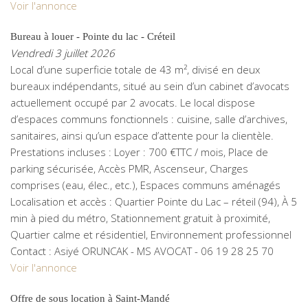
Voir l'annonce
Bureau à louer - Pointe du lac - Créteil
Vendredi 3 juillet 2026
Local d’une superficie totale de 43 m², divisé en deux
bureaux indépendants, situé au sein d’un cabinet d’avocats
actuellement occupé par 2 avocats. Le local dispose
d’espaces communs fonctionnels : cuisine, salle d’archives,
sanitaires, ainsi qu’un espace d’attente pour la clientèle.
Prestations incluses : Loyer : 700 €TTC / mois, Place de
parking sécurisée, Accès PMR, Ascenseur, Charges
comprises (eau, élec., etc.), Espaces communs aménagés
Localisation et accès : Quartier Pointe du Lac – réteil (94), À 5
min à pied du métro, Stationnement gratuit à proximité,
Quartier calme et résidentiel, Environnement professionnel
Contact : Asiyé ORUNCAK - MS AVOCAT - 06 19 28 25 70
Voir l'annonce
Offre de sous location à Saint-Mandé