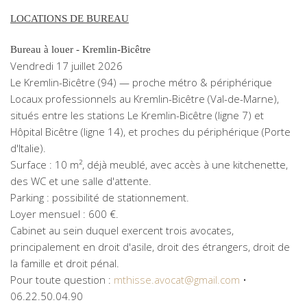
LOCATIONS DE BUREAU
Bureau à louer - Kremlin-Bicêtre
Vendredi 17 juillet 2026
Le Kremlin-Bicêtre (94) — proche métro & périphérique
Locaux professionnels au Kremlin-Bicêtre (Val-de-Marne),
situés entre les stations Le Kremlin-Bicêtre (ligne 7) et
Hôpital Bicêtre (ligne 14), et proches du périphérique (Porte
d'Italie).
Surface : 10 m², déjà meublé, avec accès à une kitchenette,
des WC et une salle d'attente.
Parking : possibilité de stationnement.
Loyer mensuel : 600 €.
Cabinet au sein duquel exercent trois avocates,
principalement en droit d'asile, droit des étrangers, droit de
la famille et droit pénal.
Pour toute question :
mthisse.avocat@gmail.com
•
06.22.50.04.90