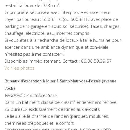
restant à louer de 10,35 m².
Copropriété sécurisée avec interphone et ascenseur.
Loyer par bureau : 550 € TTC (ou 600 € TTC avec place de
parking dans garage en sous-sol sécurisé). Taxes, charges,
chauffage, électricité, eau, internet compris.
Si vous êtes à la recherche de locaux à taille humaine pour
exercer dans une ambiance dynamique et conviviale,
n’hésitez pas à me contacter !
Disponibles immédiatement. Contact : 06.86.50.39.57
Voir les photos
Bureaux d'exception à louer à Saint-Maur-des-Fossés (avenue
Foch)
Vendredi 17 octobre 2025
Dans un bâtiment classé de 480 m² entièrement rénové
23 bureaux exclusivement destinés aux avocats
Le lieu allie le charme de l’ancien (parquet, moulures,
cheminées d'époque) et le confort.