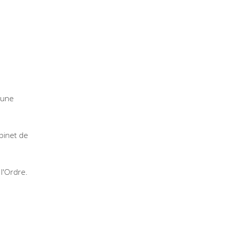
'une
binet de
l'Ordre.