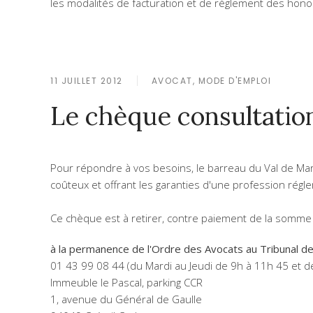
les modalités de facturation et de règlement des hono
11 JUILLET 2012
AVOCAT, MODE D'EMPLOI
Le chèque consultatio
Pour répondre à vos besoins, le barreau du Val de Ma
coûteux et offrant les garanties d'une profession rég
Ce chèque est à retirer, contre paiement de la somme d
à la permanence de l'Ordre des Avocats au Tribunal d
01 43 99 08 44 (du Mardi au Jeudi de 9h à 11h 45 et d
Immeuble le Pascal, parking CCR
1, avenue du Général de Gaulle