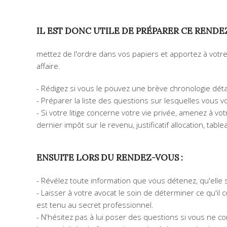
IL EST DONC UTILE DE PRÉPARER CE RENDE
mettez de l'ordre dans vos papiers et apportez à vot
affaire.
- Rédigez si vous le pouvez une brève chronologie déta
- Préparer la liste des questions sur lesquelles vous vo
- Si votre litige concerne votre vie privée, amenez à v
dernier impôt sur le revenu, justificatif allocation, tab
ENSUITE LORS DU RENDEZ-VOUS :
- Révélez toute information que vous détenez, qu'elle s
- Laisser à votre avocat le soin de déterminer ce qu'il
est tenu au secret professionnel.
- N'hésitez pas à lui poser des questions si vous ne 