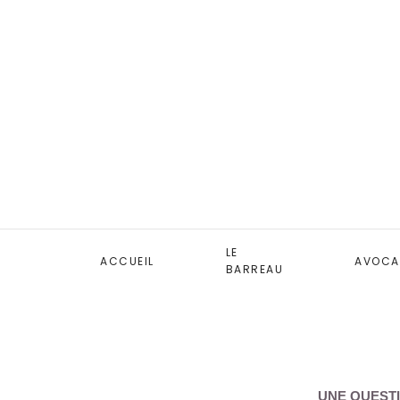
LE
ACCUEIL
AVOCA
BARREAU
UNE QUESTI