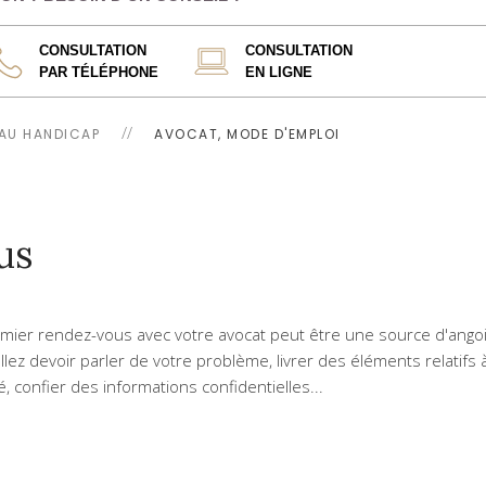
CONSULTATION
CONSULTATION
PAR TÉLÉPHONE
EN LIGNE
 AU HANDICAP
AVOCAT, MODE D'EMPLOI
us
mier rendez-vous avec votre avocat peut être une source d'ango
llez devoir parler de votre problème, livrer des éléments relatifs 
té, confier des informations confidentielles...