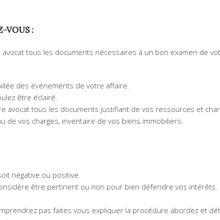
Z-VOUS :
re avocat tous les documents nécessaires à un bon examen de vo
illée des événements de votre affaire.
ulez être éclairé.
otre avocat tous les documents justifiant de vos ressources et char
leau de vos charges, inventaire de vos biens immobiliers.
oit négative ou positive.
 considère être pertinent ou non pour bien défendre vos intérêts. 
comprendrez pas faites vous expliquer la procédure abordez et d