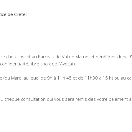
ice de Créteil
:
e choix, inscrit au Barreau de Val de Marne, et bénéficier donc d
nfidentialité, libre choix de l'Avocat).
ce (du Mardi au Jeudi de 9h à 11h 45 et de 11h30 à 15 h) ou au ca
 du chèque consultation qui vous sera remis dès votre paiement à 