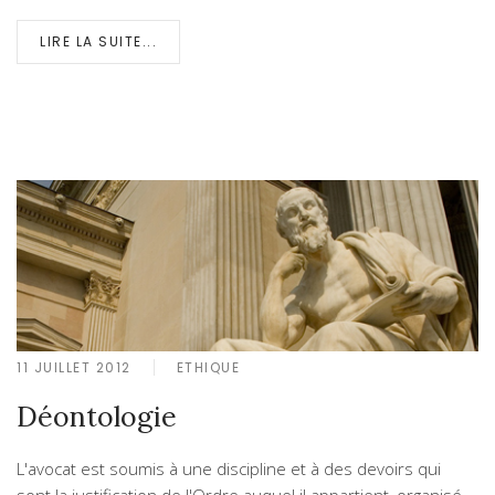
LIRE LA SUITE...
11 JUILLET 2012
ETHIQUE
Déontologie
L'avocat est soumis à une discipline et à des devoirs qui
sont la justification de l'Ordre auquel il appartient, organisé