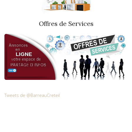
Offres de Services
Tweets de @BarreauCreteil