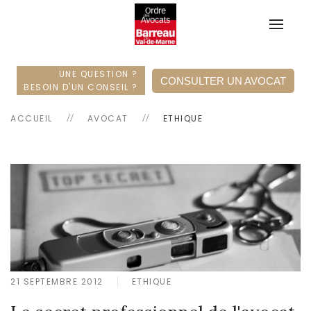
UNE QUESTION ?
CONSULTER UN AVOCAT
BESOIN D'UN CONSEIL ?
ACCUEIL
AVOCAT
ETHIQUE
21 SEPTEMBRE 2012
ETHIQUE