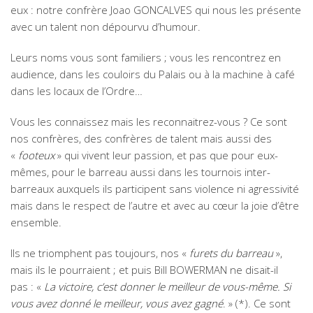
eux : notre confrère Joao GONCALVES qui nous les présente
avec un talent non dépourvu d’humour.
Leurs noms vous sont familiers ; vous les rencontrez en
audience, dans les couloirs du Palais ou à la machine à café
dans les locaux de l’Ordre…
Vous les connaissez mais les reconnaitrez-vous ? Ce sont
nos confrères, des confrères de talent mais aussi des
«
footeux
» qui vivent leur passion, et pas que pour eux-
mêmes, pour le barreau aussi dans les tournois inter-
barreaux auxquels ils participent sans violence ni agressivité
mais dans le respect de l’autre et avec au cœur la joie d’être
ensemble.
Ils ne triomphent pas toujours, nos «
furets du barreau
»,
mais ils le pourraient ; et puis Bill BOWERMAN ne disait-il
pas : «
La victoire, c’est
donner le meilleur de vous-même. Si
vous avez donné le meilleur, vous avez gagné
. » (*). Ce sont