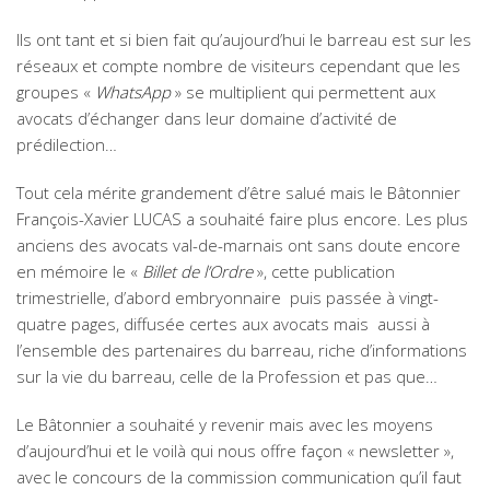
Ils ont tant et si bien fait qu’aujourd’hui le barreau est sur les
réseaux et compte nombre de visiteurs cependant que les
groupes «
WhatsApp
» se multiplient qui permettent aux
avocats d’échanger dans leur domaine d’activité de
prédilection…
Tout cela mérite grandement d’être salué mais le Bâtonnier
François-Xavier LUCAS a souhaité faire plus encore. Les plus
anciens des avocats val-de-marnais ont sans doute encore
en mémoire le «
Billet de l’Ordre
», cette publication
trimestrielle, d’abord embryonnaire puis passée à vingt-
quatre pages, diffusée certes aux avocats mais aussi à
l’ensemble des partenaires du barreau, riche d’informations
sur la vie du barreau, celle de la Profession et pas que…
Le Bâtonnier a souhaité y revenir mais avec les moyens
d’aujourd’hui et le voilà qui nous offre façon « newsletter »,
avec le concours de la commission communication qu’il faut