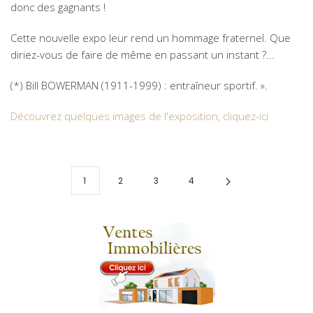
donc des gagnants !
Cette nouvelle expo leur rend un hommage fraternel. Que
diriez-vous de faire de même en passant un instant ?...
(*) Bill BOWERMAN (1911-1999) : entraîneur sportif. ».
Découvrez quelques images de l'exposition, cliquez-ici
1
2
3
4