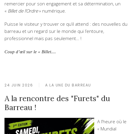
remercier pour son engagement et sa détermination, un
«
Billet de l’Ordre
» numérique.
Puisse le visiteur y trouver ce qu’il attend : des nouvelles du
barreau et un regard sur le monde qui l’entoure,
professionnel mais pas seulement… !
Coup d’œil sur le « Billet....
24 JUIN 2026
A LA UNE DU BARREAU
A la rencontre des "Furets" du
Barreau !
A l’heure où le
« Mundial