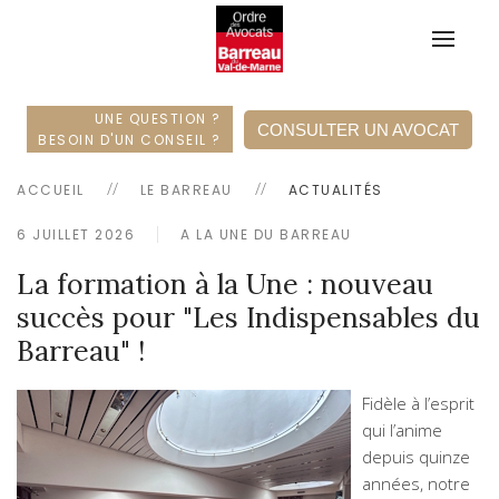
UNE QUESTION ?
CONSULTER UN AVOCAT
BESOIN D'UN CONSEIL ?
ACCUEIL
LE BARREAU
ACTUALITÉS
6 JUILLET 2026
A LA UNE DU BARREAU
La formation à la Une : nouveau
succès pour "Les Indispensables du
Barreau" !
Fidèle à l’esprit
qui l’anime
depuis quinze
années, notre