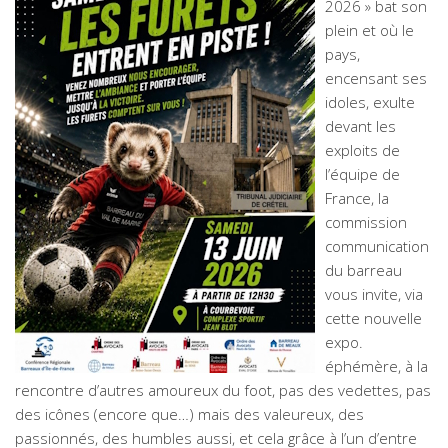
2026 » bat son
plein et où le
pays,
encensant ses
idoles, exulte
devant les
exploits de
l’équipe de
France, la
commission
communication
du barreau
vous invite, via
cette nouvelle
expo.
éphémère, à la
rencontre d’autres amoureux du foot, pas des vedettes, pas
des icônes (encore que…) mais des valeureux, des
passionnés, des humbles aussi, et cela grâce à l’un d’entre