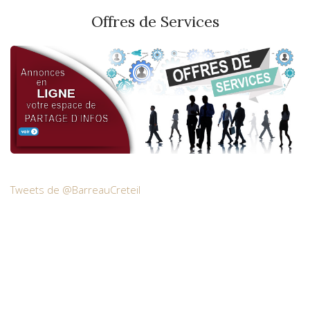
Offres de Services
Tweets de @BarreauCreteil