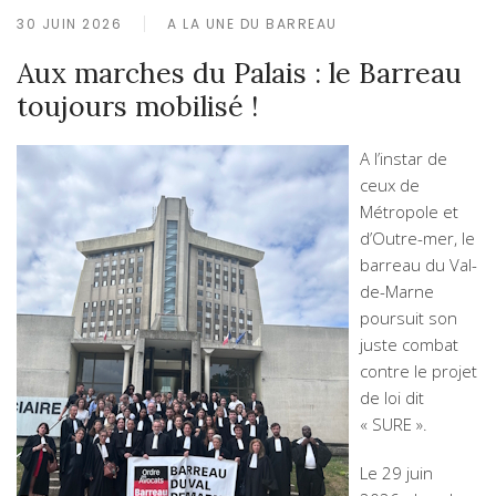
30 JUIN 2026
A LA UNE DU BARREAU
Aux marches du Palais : le Barreau
toujours mobilisé !
A l’instar de
ceux de
Métropole et
d’Outre-mer, le
barreau du Val-
de-Marne
poursuit son
juste combat
contre le projet
de loi dit
« SURE ».
Le 29 juin