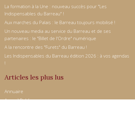
La formation à la Une : nouveau succès pour "Les
Indispensables du Barreau" !
Aux marches du Palais : le Barreau toujours mobilisé !
Un nouveau media au service du Barreau et de ses
partenaires : le "Billet de l'Ordre" numérique
A la rencontre des "Furets" du Barreau !
Les Indispensables du Barreau édition 2026 : à vos agendas
!
Articles les plus lus
Annuaire
Accueil Public
Consultations gratuites
Procédure participative
Listing