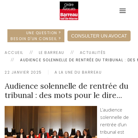
UNE QUESTION ?
CONSULTER UN AVOCAT
BESOIN D'UN CONSEIL ?
ACCUEIL
LE BARREAU
ACTUALITÉS
AUDIENCE SOLENNELLE DE RENTRÉE DU TRIBUNAL : DES M
22 JANVIER 2025
A LA UNE DU BARREAU
Audience solennelle de rentrée du
tribunal : des mots pour le dire...
L’audience
solennelle de
rentrée d’un
tribunal est