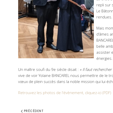
repli sur
Le Bâtonn
rendues.
Mais mome
d’âmes ar
BANCAREL 
belle amb
assister 
énergies.
Un maître soufi du 9e siècle disait :
« Il faut recherche
vive de voir Yolaine BANCAREL nous permettre de le trou
vœux de plein succès dans la noble mission qui lui éch
Retrouvez les photos de l'évènement, cliquez-ici (PDF)
PRÉCÉDENT