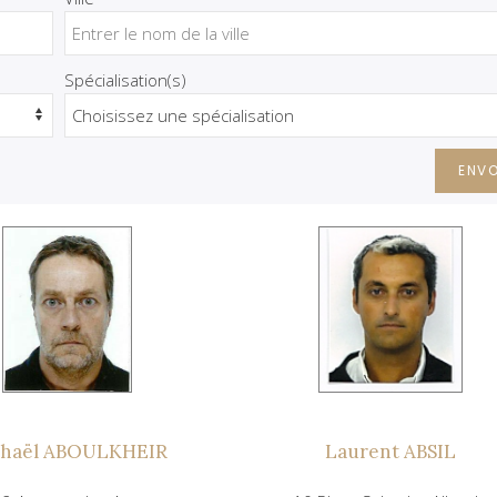
Spécialisation(s)
ENV
chaël ABOULKHEIR
Laurent ABSIL