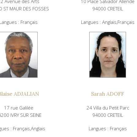
12 Avenue des Arts
10 Place Salvador Allende
0 ST MAUR DES FOSSES
94000 CRETEIL
Langues : Français
Langues : Anglais,Français
Blaise ADJALIAN
Sarah ADOFF
17 rue Galilée
24 Villa du Petit Parc
4200 IVRY SUR SEINE
94000 CRETEIL
gues : Français,Anglais
Langues : Français