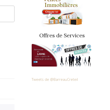
Offres de Services
Tweets de @BarreauCreteil