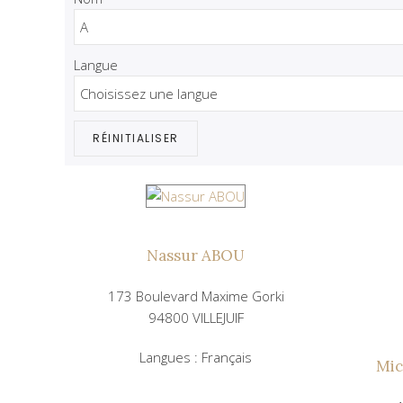
Langue
RÉINITIALISER
Nassur ABOU
173 Boulevard Maxime Gorki
94800 VILLEJUIF
Langues : Français
Mi