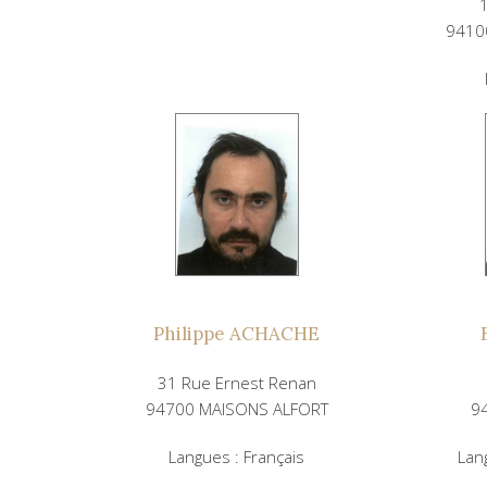
9410
Philippe ACHACHE
31 Rue Ernest Renan
94700 MAISONS ALFORT
9
Langues : Français
Lan