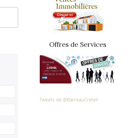
Offres de Services
Tweets de @BarreauCreteil