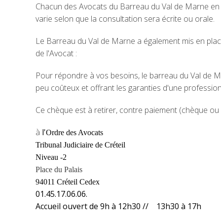
Chacun des Avocats du Barreau du Val de Marne en dél
varie selon que la consultation sera écrite ou orale.
Le Barreau du Val de Marne a également mis en place 
de l'Avocat :
Pour répondre à vos besoins, le barreau du Val de M
peu coûteux et offrant les garanties d'une professio
Ce chèque est à retirer, contre paiement (chèque ou 
à
l'
Ordre des Avocats
Tribunal Judiciaire de Créteil
Niveau -2
Place du Palais
94011 Créteil Cedex
01.45.17.06.06.
Accueil ouvert de 9h à 12h30 // 13h30 à 17h