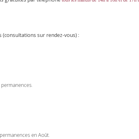
ts (consultations sur rendez-vous) :
e permanences.
 permanences en Août.