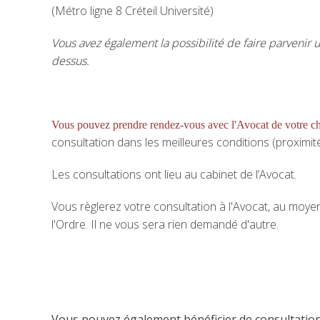
(Métro ligne 8 Créteil Université)
Vous avez également la possibilité de faire parvenir 
dessus.
Vous pouvez prendre rendez-vous avec l'Avocat de votre c
consultation dans les meilleures conditions (proximité, 
Les consultations ont lieu au cabinet de l’Avocat.
Vous règlerez votre consultation à l'Avocat, au moy
l'Ordre. Il ne vous sera rien demandé d'autre.
Vous pouvez également bénéficier de consultatio