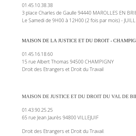
01.45.10.38.38
3 place Charles de Gaulle 94440 MAROLLES EN BRI
Le Samedi de 9H00 à 12H00 (2 fois par mois) - JUI
MAISON DE LA JUSTICE ET DU DROIT - CHAMP
01.45.16.18.60
15 rue Albert Thomas 94500 CHAMPIGNY
Droit des Etrangers et Droit du Travail
MAISON DE JUSTICE ET DU DROIT DU VAL DE BIE
01.43.90.25.25
65 rue Jean Jaurès 94800 VILLEJUIF
Droit des Etrangers et Droit du Travail.