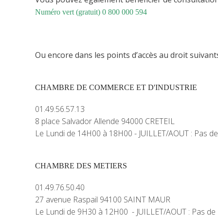
Numéro vert (gratuit) 0 800 000 594
Ou encore dans
les points d’accès au droit suivan
CHAMBRE DE COMMERCE ET D'INDUSTRIE
01.49.56.57.13
8 place Salvador Allende 94000 CRETEIL
Le Lundi de 14H00 à 18H00 - JUILLET/AOUT : Pas d
CHAMBRE DES METIERS
01.49.76.50.40
27 avenue Raspail 94100 SAINT MAUR
Le Lundi de 9H30 à 12H00 - JUILLET/AOUT : Pas de