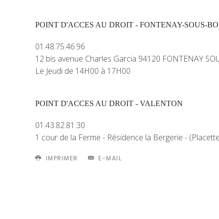
POINT D'ACCES AU DROIT - FONTENAY-SOUS-BO
01.48.75.46.96
12 bis avenue Charles Garcia 94120 FONTENAY SO
Le Jeudi de 14H00 à 17H00
POINT D'ACCES AU DROIT - VALENTON
01.43.82.81.30
1 cour de la Ferme - Résidence la Bergerie - (Place
IMPRIMER
E-MAIL