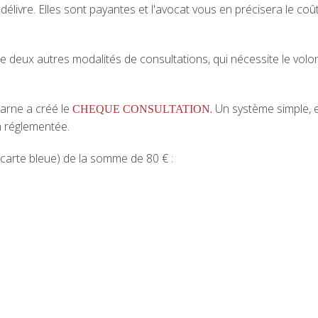
ivre. Elles sont payantes et l'avocat vous en précisera le coût
deux autres modalités de consultations, qui nécessite le volon
arne a créé le
.
Un système simple, e
CHEQUE CONSULTATION
n réglementée.
carte bleue) de la somme de 80 € :