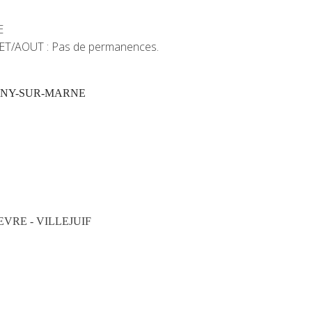
E
LLET/AOUT : Pas de permanences.
IGNY-SUR-MARNE
VRE - VILLEJUIF