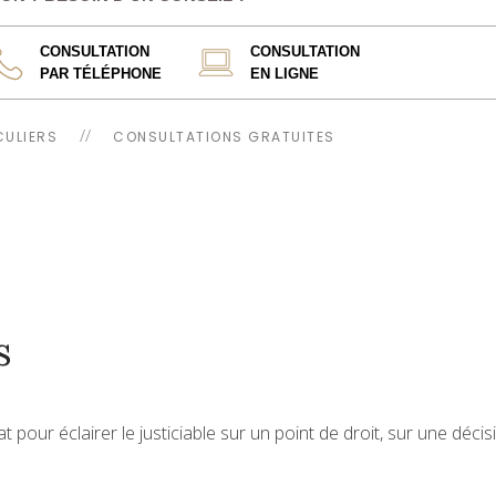
CONSULTATION
CONSULTATION
PAR TÉLÉPHONE
EN LIGNE
CULIERS
CONSULTATIONS GRATUITES
s
t pour éclairer le justiciable sur un point de droit, sur une décis