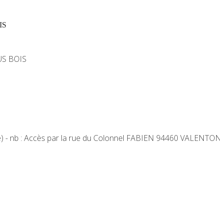
IS
US BOIS
tte) - nb : Accès par la rue du Colonnel FABIEN 94460 VALENTO