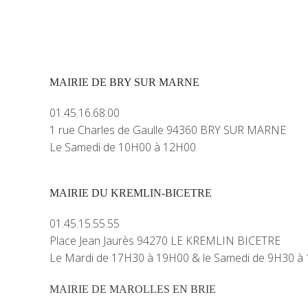
MAIRIE DE BRY SUR MARNE
01.45.16.68.00
1 rue Charles de Gaulle 94360 BRY SUR MARNE
Le Samedi de 10H00 à 12H00
MAIRIE DU KREMLIN-BICETRE
01.45.15.55.55
Place Jean Jaurès 94270 LE KREMLIN BICETRE
Le Mardi de 17H30 à 19H00 & le Samedi de 9H30 à
MAIRIE DE MAROLLES EN BRIE