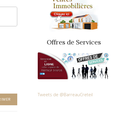
Offres de Services
Tweets de @BarreauCreteil
RIMER