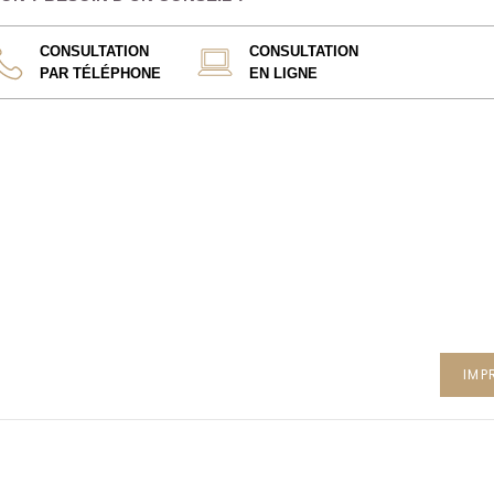
CONSULTATION
CONSULTATION
PAR TÉLÉPHONE
EN LIGNE
IMP