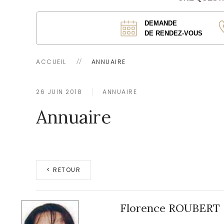
DEMANDE
DE RENDEZ-VOUS
ACCUEIL
ANNUAIRE
26 JUIN 2018
ANNUAIRE
Annuaire
< RETOUR
Florence ROUBERT