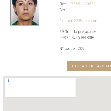
Fixe :
+33681490832
Fax :
froubert22@gmail.com
59 Rue du pré au clerc
94370 SUCY EN BRIE
N° toque : 209
CONTACTER L'AVOCA