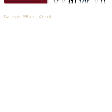
Tweets de @BarreauCreteil