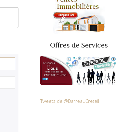
Offres de Services
Tweets de @BarreauCreteil