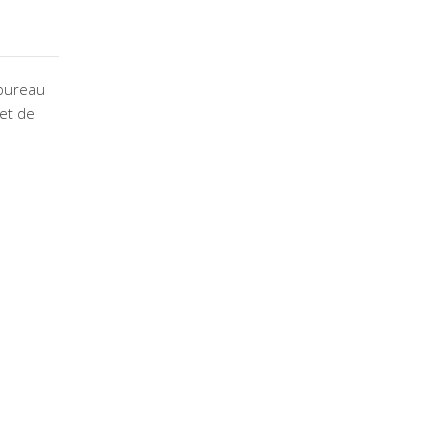
 bureau
et de