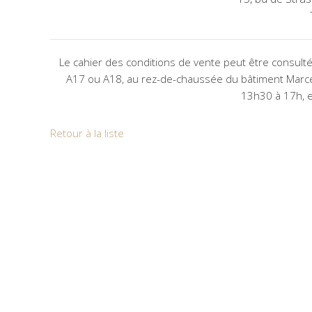
Le cahier des conditions de vente peut être consulté 
A17 ou A18, au rez-de-chaussée du bâtiment Marcel
13h30 à 17h, e
Retour à la liste