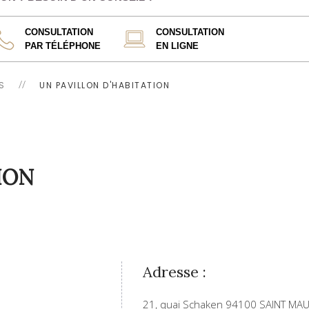
CONSULTATION
CONSULTATION
PAR TÉLÉPHONE
EN LIGNE
S
UN PAVILLON D'HABITATION
ION
Adresse :
21, quai Schaken 94100 SAINT MA