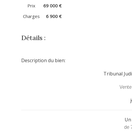
Prix
69 000 €
Charges
6 900 €
Détails :
Description du bien:
Tribunal Judi
Vente
Un 
de 