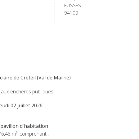
FOSSES
94100
ciaire de Créteil (Val de Marne)
 aux enchères publiques
jeudi 02 juillet 2026
pavillon d'habitation
76,48 m², comprenant :